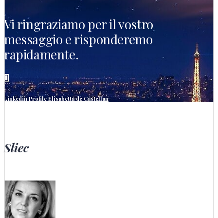
Vi ringraziamo per il vostro
messaggio e risponderemo
rapidamente.

Linkedin Profile Elisabetta de Castellan
Sliec