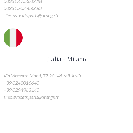
00331.47.53.02.18
00331.70.44.83.82
sliec.avocats.paris@orange.fr
Italia - Milano
Via Vincenzo Monti, 77 20145 MILANO
+39 0248016640
+39 0294963140
sliec.avocats.paris@orange.fr